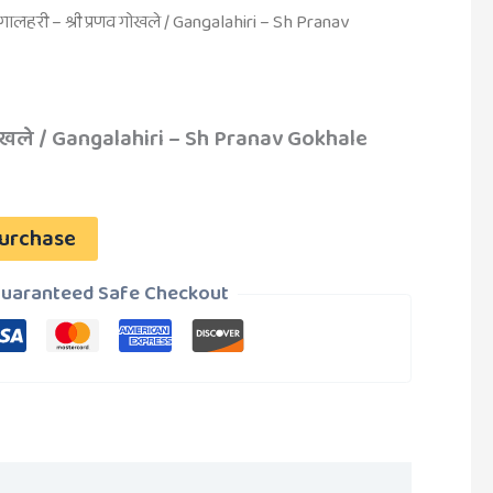
ंगालहरी – श्री प्रणव गोखले / Gangalahiri – Sh Pranav
 गोखले / Gangalahiri – Sh Pranav Gokhale
urchase
uaranteed Safe Checkout