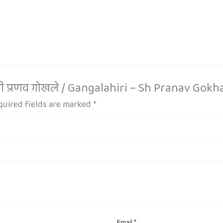
श्री प्रणव गोखले / Gangalahiri – Sh Pranav Gokh
quired fields are marked
*
Email
*