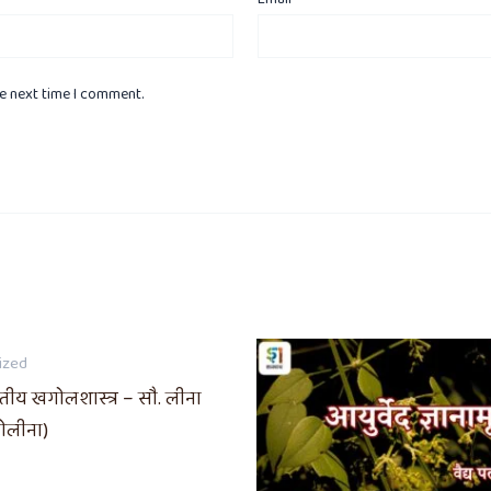
he next time I comment.
ized
रतीय खगोलशास्त्र – सौ. लीना
ोलीना)