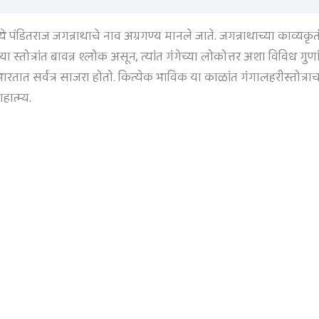
्ये पंडितराज जगन्नाथाचे नाव अग्रगण्य मानले जाते. जगन्नाथाच्या काव्यकृ
 या स्तोत्रांत बावन्न श्लोक असून, त्यांत गंगेच्या लोकोत्तर अशा विविध गुण
सव भारतात सर्वत्र साजरा होतो. कित्येक भाविक या काळांत गंगालहरीस्तोत्र
हात्म्य.