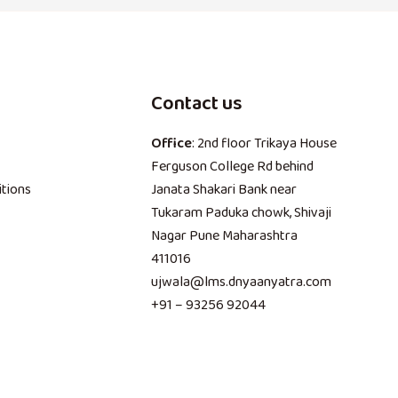
Contact us
y
Office
: 2nd floor Trikaya House
Ferguson College Rd behind
tions
Janata Shakari Bank near
Tukaram Paduka chowk, Shivaji
Nagar Pune Maharashtra
411016
ujwala@lms.dnyaanyatra.com
+91 – 93256 92044