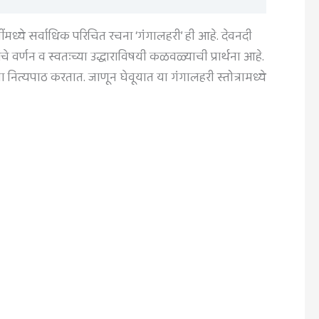
तींमध्ये सर्वाधिक परिचित रचना ‘गंगालहरी’ ही आहे. देवनदी
ांचे वर्णन व स्वतःच्या उद्धाराविषयी कळवळ्याची प्रार्थना आहे.
ाचा नित्यपाठ करतात. जाणून घेवूयात या गंगालहरी स्तोत्रामध्ये