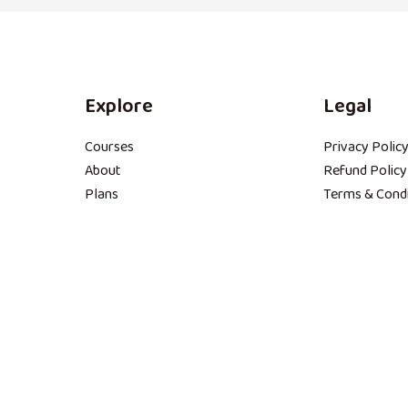
Explore
Legal
Courses
Privacy Polic
About
Refund Policy
Plans
Terms & Condi